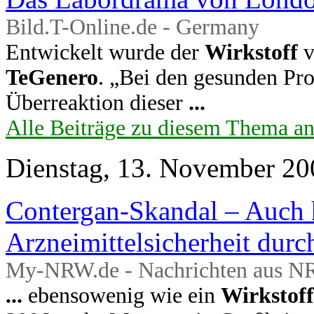
Bild.T-Online.de - Germany
Entwickelt wurde der
Wirkstoff
v
TeGenero
. „Bei den gesunden Pro
Überreaktion dieser
...
Alle Beiträge zu diesem Thema a
Dienstag, 13. November 20
Contergan-Skandal – Auch 
Arzneimittelsicherheit dur
My-NRW.de - Nachrichten aus N
...
ebensowenig wie ein
Wirkstoff