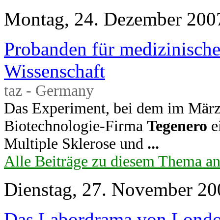
Montag, 24. Dezember 200
Probanden für medizinische
Wissenschaft
taz - Germany
Das Experiment, bei dem im März
Biotechnologie-Firma
Tegenero
e
Multiple Sklerose und
...
Alle Beiträge zu diesem Thema a
Dienstag, 27. November 20
Das Labordrama von Lond