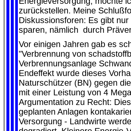
Energieversorgung, möchte ic
zurückstellen. Meine Schlußf
Diskussionsforen: Es gibt nur
sparen, nämlich durch Präven
Vor einigen Jahren gab es sch
"Verbrennung von schadstoffbe
Verbrennungsanlage Schwandor
Endeffekt wurde dieses Vorha
Naturschützer (BN) gegen die
mit einer Leistung von 4 Mega
Argumentation zu Recht: Die
geplanten Anlagen kontakariere
Versorgung - Landwirte werde
degradiert. Kleinere Energie