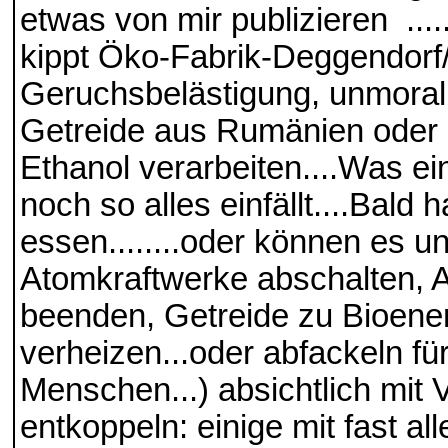
etwas von mir publizieren ....
kippt Öko-Fabrik-Deggendorf
Geruchsbelästigung, unmoral
Getreide aus Rumänien oder 
Ethanol verarbeiten....Was ei
noch so alles einfällt....Bald
essen........oder können es un
Atomkraftwerke abschalten, 
beenden, Getreide zu Bioener
verheizen...oder abfackeln fü
Menschen...) absichtlich mit 
entkoppeln: einige mit fast all