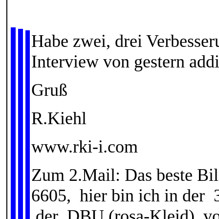
Habe zwei, drei Verbesser
Interview von gestern addie
Gruß
R.Kiehl
www.rki-i.com
Zum 2.Mail: Das beste Bi
6605, hier bin ich in der 
der DBU (rosa-Kleid) vo