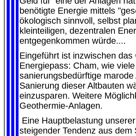
Geld für eine der Anlagen hat 
benötigte Energie mittels "g
ökologisch sinnvoll, selbst pl
kleinteiligen, dezentralen En
entgegenkommen würde....
Eingeführt ist inzwischen d
Energiepass: Cham, wie viele 
sanierungsbedürftige marode 
Sanierung dieser Altbauten 
einzusparen. Weitere Möglichk
Geothermie-Anlagen.
Eine Hauptbelastung unserer 
steigender Tendenz aus dem 