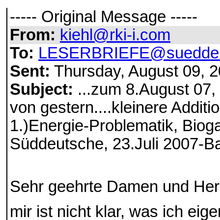
----- Original Message -----
From:
kiehl@rki-i.com
To:
LESERBRIEFE@sueddeu
Sent:
Thursday, August 09, 
Subject:
...zum 8.August 07, 
von gestern....kleinere Addi
1.)Energie-Problematik, Bioga
Süddeutsche, 23.Juli 2007-B
Sehr geehrte Damen und Her
mir ist nicht klar, was ich eig