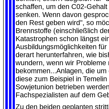
schaffen, um den C02-Gehalt
senken. Wenn davon gesproch
den Rest geben wird", so möc
Brennstoffe (einschließlich d
Katastrophen schon längst ei
Ausbildungsmöglichkeiten für 
derart herunterfahren, wie bi
wundern, wenn wir Probleme m
bekommen...Anlagen, die um e
diese zum Beispiel in Temelin
Sowjetunion betrieben werden 
Fachspezialisten auf dem Geb
Zu den beiden geplanten strit