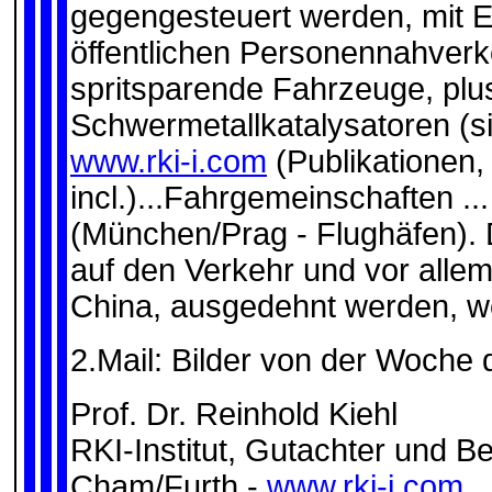
gegengesteuert werden, mit E
öffentlichen Personennahverkeh
spritsparende Fahrzeuge, plus
Schwermetallkatalysatoren (s
www.rki-i.com
(Publikationen,
incl.)...Fahrgemeinschaften .
(München/Prag - Flughäfen). 
auf den Verkehr und vor allem
China, ausgedehnt werden, we
2.Mail: Bilder von der Woche 
Prof. Dr. Reinhold Kiehl
RKI-Institut, Gutachter und Be
Cham/Furth -
www.rki-i.com