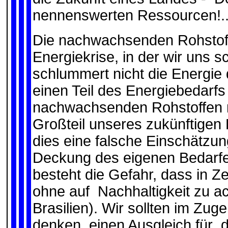
nennenswerten Ressourcen!...a
Die nachwachsenden Rohstoff
Energiekrise, in der wir uns 
schlummert nicht die Energie
einen Teil des Energiebedar
nachwachsenden Rohstoffen n
Großteil unseres zukünftigen
dies eine falsche Einschätzu
Deckung des eigenen Bedarfe
besteht die Gefahr, dass in Z
ohne auf Nachhaltigkeit zu a
Brasilien). Wir sollten im Zu
denken, einen Ausgleich für