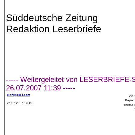
Süddeutsche Zeitung
Redaktion Leserbriefe
----- Weitergeleitet von LESERBRIEFE
26.07.2007 11:39 -----
kiehl@rki-i.com
An
Kopie
26.07.2007 10:49
Thema