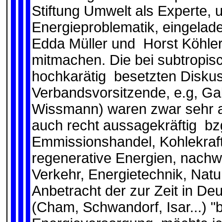
Stiftung Umwelt als Experte,
Energieproblematik, eingelade
Edda Müller und Horst Köhle
mitmachen. Die bei subtropis
hochkarätig besetzten Diskus
Verbandsvorsitzende, e.g, Ga
Wissmann) waren zwar sehr an
auch recht aussagekräftig bzg
Emmissionshandel, Kohlekraft
regenerative Energien, nachw
Verkehr, Energietechnik, Natur
Anbetracht der zur Zeit in De
(Cham, Schwandorf, Isar...) "