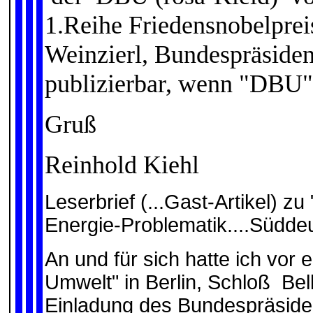
1.Reihe Friedensnobelprei
Weinzierl, Bundespräsident
publizierbar, wenn "DBU" 
Gruß
Reinhold Kiehl
Leserbrief (...Gast-Artikel) zu 
Energie-Problematik....Südde
An und für sich hatte ich vor
Umwelt" in Berlin, Schloß Bel
Einladung des Bundespräside