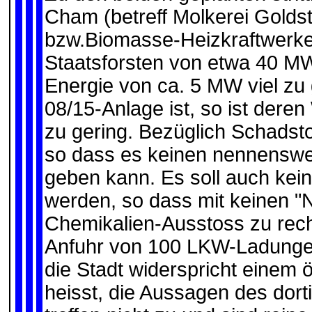
Cham (betreff Molkerei Goldste
bzw.Biomasse-Heizkraftwerke)
Staatsforsten von etwa 40 MW 
Energie von ca. 5 MW viel z
08/15-Anlage ist, so ist deren 
zu gering. Bezüglich Schadsto
so dass es keinen nennenswer
geben kann. Es soll auch kein
werden, so dass mit keinen "
Chemikalien-Ausstoss zu rech
Anfuhr von 100 LKW-Ladungen
die Stadt widerspricht einem 
heisst, die Aussagen des dort