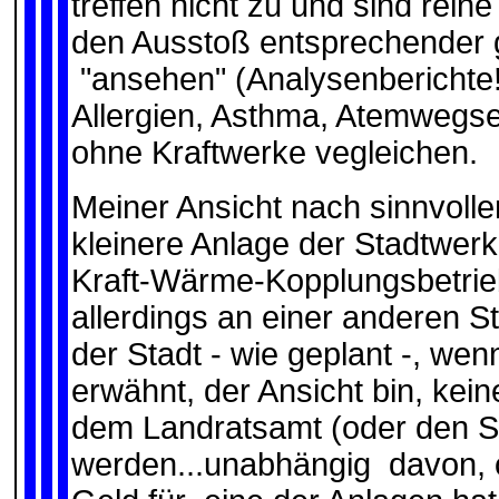
treffen nicht zu und sind rein
den Ausstoß entsprechender g
"ansehen" (Analysenberichte!)
Allergien, Asthma, Atemwegs
ohne Kraftwerke vegleichen.
Meiner Ansicht nach sinnvolle
kleinere Anlage der Stadtwer
Kraft-Wärme-Kopplungsbetrieb
allerdings an einer anderen St
der Stadt - wie geplant -, wen
erwähnt, der Ansicht bin, kein
dem Landratsamt (oder den St
werden...unabhängig davon, 