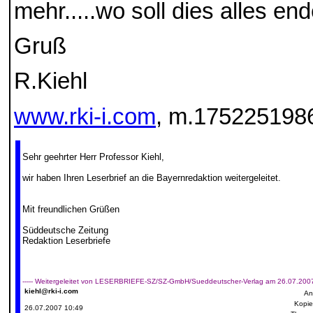
mehr.....wo soll dies alles enden
Gruß
R.Kiehl
www.rki-i.com
, m.17522519
Sehr geehrter Herr Professor Kiehl,
wir haben Ihren Leserbrief an die Bayernredaktion weitergeleitet.
Mit freundlichen Grüßen
Süddeutsche Zeitung
Redaktion Leserbriefe
----- Weitergeleitet von LESERBRIEFE-SZ/SZ-GmbH/Sueddeutscher-Verlag am 26.07.2007 
kiehl@rki-i.com
An
Kopie
26.07.2007 10:49