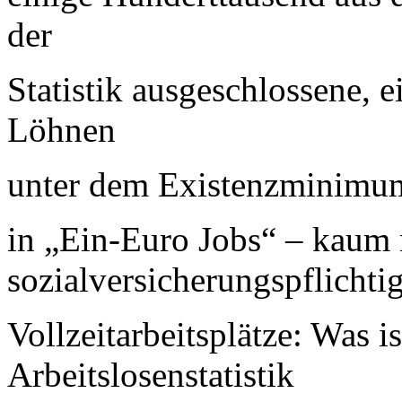
der
Statistik ausgeschlossene, 
Löhnen
unter dem Existenzminimum
in „Ein-Euro Jobs“ – kaum
sozialversicherungspflichti
Vollzeitarbeitsplätze: Was i
Arbeitslosenstatistik