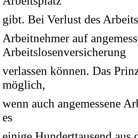
Arbeitsplatz
gibt. Bei Verlust des Arbeit
Arbeitnehmer auf angemess
Arbeitslosenversicherung
verlassen können. Das Prinz
möglich,
wenn auch angemessene Arbe
es
einige Hunderttausend aus 