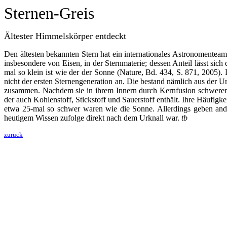
Sternen-Greis
Ältester Himmelskörper entdeckt
Den ältesten bekannten Stern hat ein internationales Astronomenteam
insbesondere von Eisen, in der Sternmaterie; dessen Anteil lässt si
mal so klein ist wie der der Sonne (Nature, Bd. 434, S. 871, 2005)
nicht der ersten Sternengeneration an. Die bestand nämlich aus der U
zusammen. Nachdem sie in ihrem Innern durch Kernfusion schwerere 
der auch Kohlenstoff, Stickstoff und Sauerstoff enthält. Ihre Häufigk
etwa 25-mal so schwer waren wie die Sonne. Allerdings geben ande
heutigem Wissen zufolge direkt nach dem Urknall war.
tb
zurück