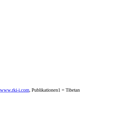
www.rki-i.com
, Publikationen1 = Tibetan