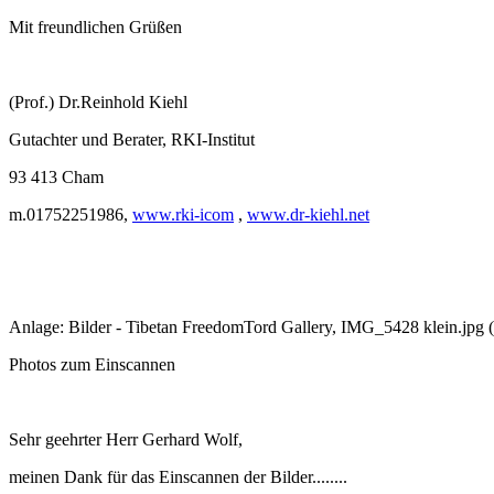
Mit freundlichen Grüßen
(Prof.) Dr.Reinhold Kiehl
Gutachter und Berater, RKI-Institut
93 413 Cham
m.01752251986,
www.rki-icom
,
www.dr-kiehl.net
Anlage: Bilder - Tibetan FreedomTord Gallery, IMG_5428 klein.jpg (
Photos zum Einscannen
Sehr geehrter Herr Gerhard Wolf,
meinen Dank für das Einscannen der Bilder........