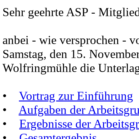
Sehr geehrte ASP - Mitglied
anbei - wie versprochen -
Samstag, den 15. November
Wolfringmühle die Unterla
•
Vortrag zur Einführung
•
Aufgaben der Arbeitsgr
•
Ergebnisse der Arbeitsg
•
Gesamtergebnis