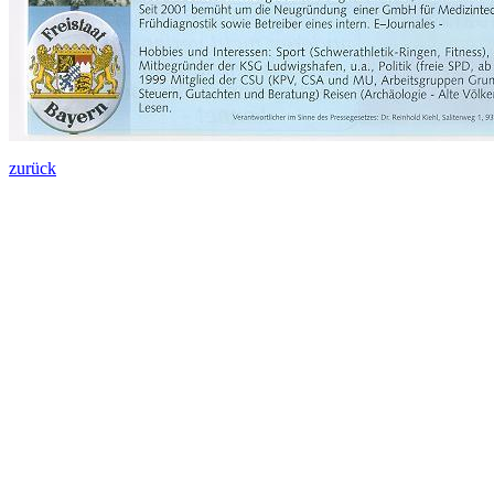
zurück