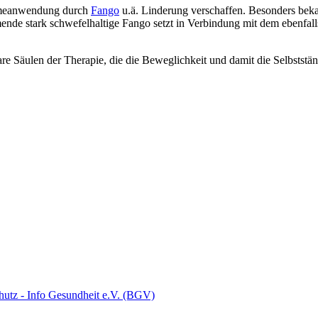
ärmeanwendung durch
Fango
u.ä. Linderung verschaffen. Besonders bek
nde stark schwefelhaltige Fango setzt in Verbindung mit dem ebenfall
re Säulen der Therapie, die die Beweglichkeit und damit die Selbstständ
hutz - Info Gesundheit e.V. (BGV)