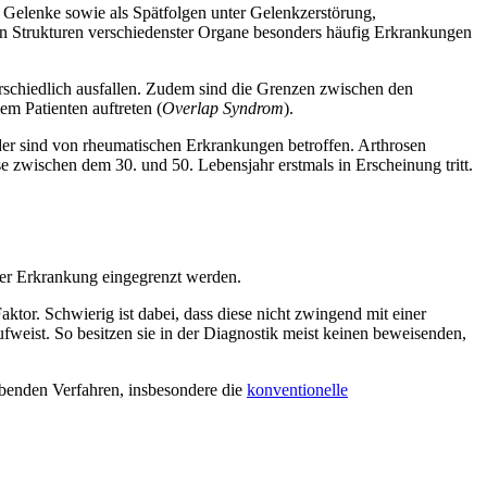
Gelenke sowie als Spätfolgen unter Gelenkzerstörung,
in Strukturen verschiedenster Organe besonders häufig Erkrankungen
erschiedlich ausfallen. Zudem sind die Grenzen zwischen den
m Patienten auftreten (
Overlap Syndrom
).
er sind von rheumatischen Erkrankungen betroffen. Arthrosen
se zwischen dem 30. und 50. Lebensjahr erstmals in Erscheinung tritt.
der Erkrankung eingegrenzt werden.
tor. Schwierig ist dabei, dass diese nicht zwingend mit einer
eist. So besitzen sie in der Diagnostik meist keinen beweisenden,
ebenden Verfahren, insbesondere die
konventionelle