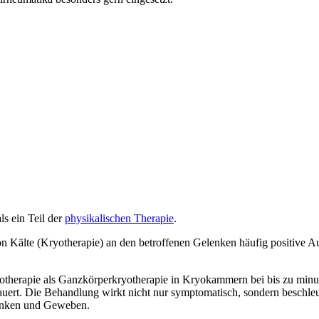
s ein Teil der
physikalischen Therapie
.
 Kälte (Kryotherapie) an den betroffenen Gelenken häufig positive 
therapie als Ganzkörperkryotherapie in Kryokammern bei bis zu min
auert. Die Behandlung wirkt nicht nur symptomatisch, sondern beschle
lenken und Geweben.