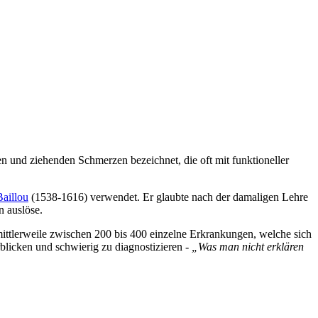
en und ziehenden Schmerzen bezeichnet, die oft mit funktioneller
aillou
(1538-1616) verwendet. Er glaubte nach der damaligen Lehre
 auslöse.
ittlerweile zwischen 200 bis 400 einzelne Erkrankungen, welche sich
licken und schwierig zu diagnostizieren -
„Was man nicht erklären