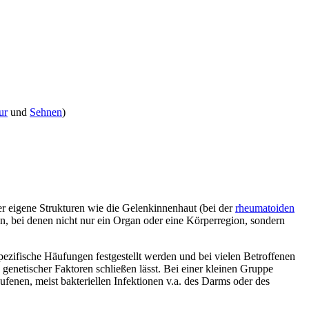
ur
und
Sehnen
)
r eigene Strukturen wie die Gelenkinnenhaut (bei der
rheumatoiden
n, bei denen nicht nur ein Organ oder eine Körperregion, sondern
ezifische Häufungen festgestellt werden und bei vielen Betroffenen
genetischer Faktoren schließen lässt. Bei einer kleinen Gruppe
fenen, meist bakteriellen Infektionen v.a. des Darms oder des