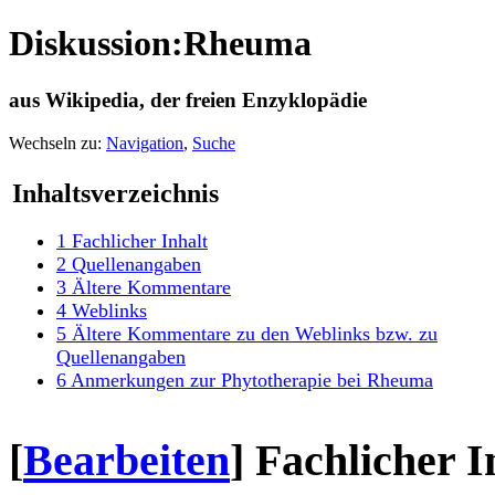
Diskussion:Rheuma
aus Wikipedia, der freien Enzyklopädie
Wechseln zu:
Navigation
,
Suche
Inhaltsverzeichnis
1
Fachlicher Inhalt
2
Quellenangaben
3
Ältere Kommentare
4
Weblinks
5
Ältere Kommentare zu den Weblinks bzw. zu
Quellenangaben
6
Anmerkungen zur Phytotherapie bei Rheuma
[
Bearbeiten
]
Fachlicher I