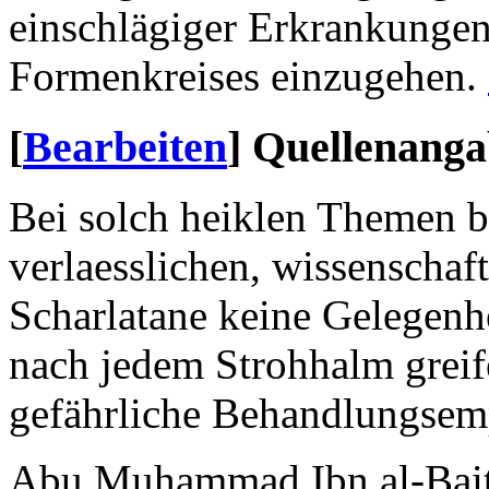
einschlägiger Erkrankungen
Formenkreises einzugehen.
[
Bearbeiten
]
Quellenang
Bei solch heiklen Themen b
verlaesslichen, wissenschaf
Scharlatane keine Gelegenh
nach jedem Strohhalm greife
gefährliche Behandlungsem
Abu Muhammad Ibn al-Bai