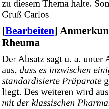
zu diesem Thema halte. Som
Gruß Carlos
[
Bearbeiten
]
Anmerkung
Rheuma
Der Absatz sagt u. a. unter 
aus,
dass es inzwischen eini
standardisierte Präparate
g
liegt. Des weiteren wird au
mit der klassischen Pharma