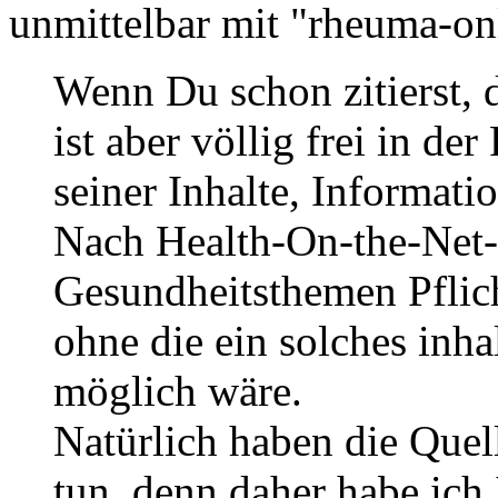
unmittelbar mit "rheuma-onl
Wenn Du schon zitierst, d
ist aber völlig frei in d
seiner Inhalte, Informati
Nach Health-On-the-Net-C
Gesundheitsthemen Pflich
ohne die ein solches inha
möglich wäre.
Natürlich haben die Que
tun, denn daher habe ich