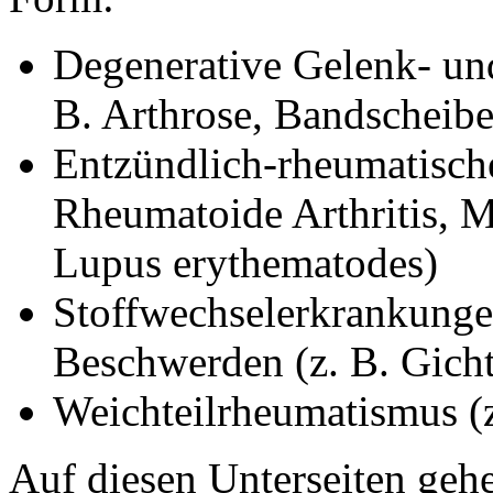
Degenerative Gelenk- un
B. Arthrose, Bandscheib
Entzündlich-rheumatisch
Rheumatoide Arthritis, 
Lupus erythematodes)
Stoffwechselerkrankunge
Beschwerden (z. B. Gicht
Weichteilrheumatismus (
Auf diesen Unterseiten gehe