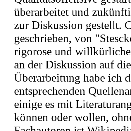
überarbeitet und zukünft
zur Diskussion gestellt. 
geschrieben, von "Stesck
rigorose und willkürlic
an der Diskussion auf die
Überarbeitung habe ich da
entsprechenden Quellen
einige es mit Literatura
können oder wollen, ohn
Fachautoren ist Wikipedi