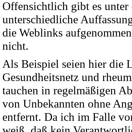
Offensichtlich gibt es unte
unterschiedliche Auffassung
die Weblinks aufgenommen 
nicht.
Als Beispiel seien hier di
Gesundheitsnetz und rheuma
tauchen in regelmäßigen A
von Unbekannten ohne Ang
entfernt. Da ich im Falle v
weiß, daß kein Verantwortli