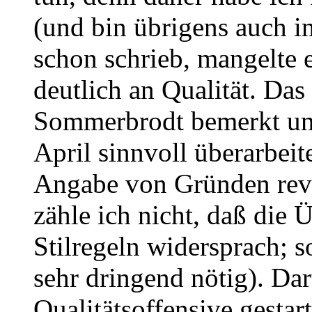
(und bin übrigens auch in
schon schrieb, mangelte 
deutlich an Qualität. Das
Sommerbrodt bemerkt un
April sinnvoll überarbei
Angabe von Gründen revi
zähle ich nicht, daß die
Stilregeln widersprach; 
sehr dringend nötig). Da
Qualitätsoffensive gestar