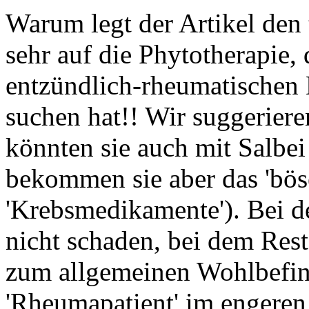
Warum legt der Artikel den
sehr auf die Phytotherapie,
entzündlich-rheumatischen 
suchen hat!! Wir suggeriere
könnten sie auch mit Salbei +
bekommen sie aber das 'bös
'Krebsmedikamente'). Bei d
nicht schaden, bei dem Rest
zum allgemeinen Wohlbefind
'Rheumapatient' im engeren