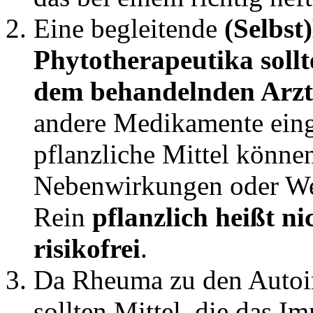
Eine begleitende
(Selbst
Phytotherapeutika soll
dem behandelnden Arzt
andere Medikamente ei
pflanzliche Mittel kön
Nebenwirkungen oder We
Rein
pflanzlich heißt ni
risikofrei
.
Da Rheuma zu den Autoi
sollten Mittel, die das I