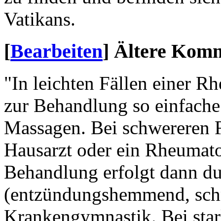
Vatikans.
[
Bearbeiten
]
Ältere Kom
"In leichten Fällen einer 
zur Behandlung so einfach
Massagen. Bei schwereren Fä
Hausarzt oder ein Rheumat
Behandlung erfolgt dann d
(entzündungshemmend, schm
Krankengymnastik. Bei sta