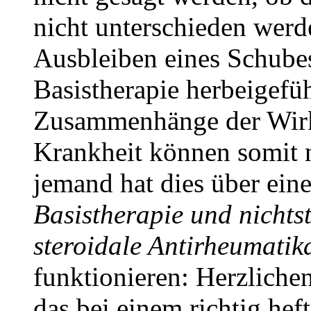
nicht unterschieden wer
Ausbleiben eines Schubes
Basistherapie herbeigefü
Zusammenhänge der Wirks
Krankheit können somit ni
jemand hat dies über ein
Basistherapie und nichts
steroidale Antirheumatik
funktionieren: Herzlich
das bei einem richtig he