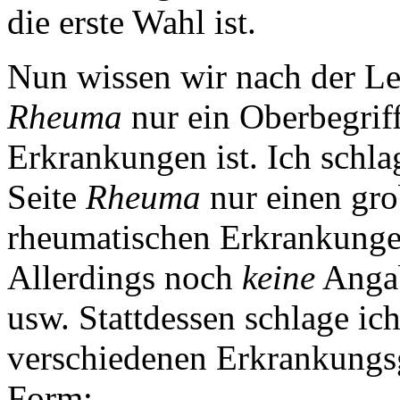
die erste Wahl ist.
Nun wissen wir nach der Lek
Rheuma
nur ein Oberbegrif
Erkrankungen ist. Ich schla
Seite
Rheuma
nur einen gro
rheumatischen Erkrankunge
Allerdings noch
keine
Angab
usw. Stattdessen schlage ich
verschiedenen Erkrankungs
Form: