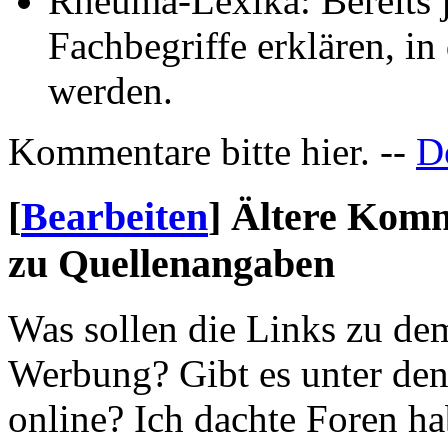
Rheuma-Lexika: Bereits j
Fachbegriffe erklären, in
werden.
Kommentare bitte hier. --
D
[
Bearbeiten
]
Ältere Komm
zu Quellenangaben
Was sollen die Links zu d
Werbung? Gibt es unter de
online? Ich dachte Foren ha