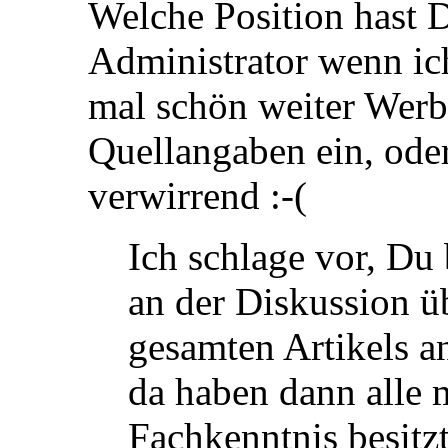
Welche Position hast 
Administrator wenn ic
mal schön weiter Werbu
Quellangaben ein, oder
verwirrend :-(
Ich schlage vor, Du 
an der Diskussion ü
gesamten Artikels an
da haben dann alle
Fachkenntnis besitzt