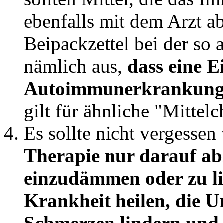
ebenfalls mit dem Arzt 
Beipackzettel bei der so a
nämlich aus,
dass eine 
Autoimmunerkrankungen 
gilt für ähnliche "Mittelc
Es sollte nicht vergesse
Therapie nur darauf ab
einzudämmen oder zu lin
Krankheit heilen, die 
Schmerzen lindern und