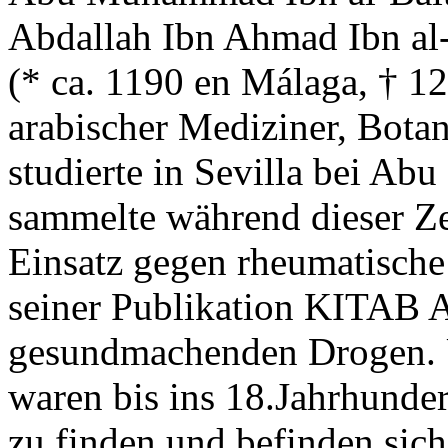
Abdallah Ibn Ahmad Ibn al-
(* ca. 1190 en Málaga, † 1
arabischer Mediziner, Bota
studierte in Sevilla bei A
sammelte während dieser Ze
Einsatz gegen rheumatische
seiner Publikation KITAB 
gesundmachenden Drogen. Ü
waren bis ins 18.Jahrhunder
zu finden und befinden sic