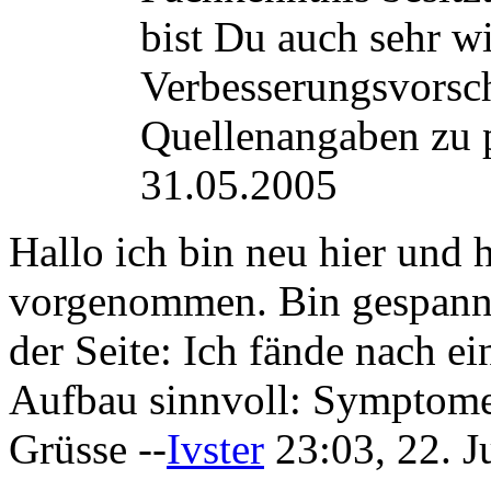
bist Du auch sehr w
Verbesserungsvorsch
Quellenangaben zu p
31.05.2005
Hallo ich bin neu hier und
vorgenommen. Bin gespannt
der Seite: Ich fände nach ei
Aufbau sinnvoll: Symptome 
Grüsse --
Ivster
23:03, 22. 