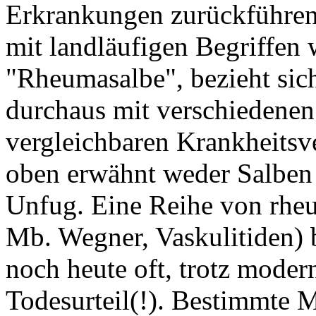
Erkrankungen zurückführen 
mit landläufigen Begriffen
"Rheumasalbe", bezieht sich
durchaus mit verschiedene
vergleichbaren Krankheitsve
oben erwähnt weder Salben 
Unfug. Eine Reihe von rhe
Mb. Wegner, Vaskulitiden) 
noch heute oft, trotz moder
Todesurteil(!). Bestimmte 